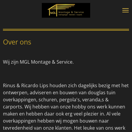
Ga
direct
naar
de
hoofdinhoud
Over ons
Wij zijn MGL Montage & Service.
Rinus & Ricardo Lips houden zich dagelijks bezig met het
ontwerpen, adviseren en bouwen van douglas tuin
overkappingen, schuren, pergola's, veranda,s &
carports. Wij hebben van onze hobby ons werk kunnen
maken en hebben daar ook erg veel plezier in. Al vele
overkappingen hebben wij mogen bouwen naar
tevredenheid van onze klanten. Het leuke van ons werk