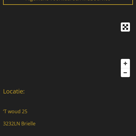
Locatie:
‘T woud 25
3232LN Brielle